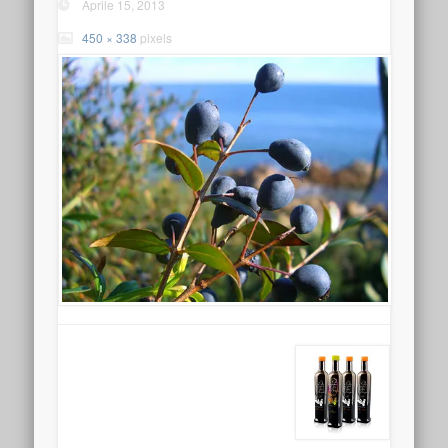
Aprile 15, 2013
450 × 338
pixels